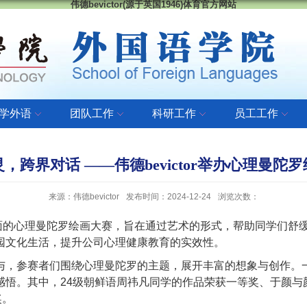
伟德bevictor(源于英国1946)体育官方网站
学外语
团队工作
科研工作
员工工作
，跨界对话 ——伟德bevictor举办心理曼陀
来源：伟德bevictor
发布时间：2024-12-24
浏览次数：
生面的心理曼陀罗绘画大赛，旨在通过艺术的形式，帮助同学们舒缓压
园文化生活，提升公司心理健康教育的实效性。
，参赛者们围绕心理曼陀罗的主题，展开丰富的想象与创作。一
悟。其中，24级朝鲜语周祎凡同学的作品荣获一等奖、于颜与颜
奖。