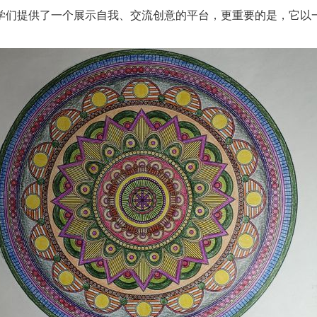
们提供了一个展示自我、交流创意的平台，更重要的是，它以一