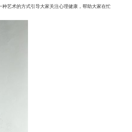
种艺术的方式引导大家关注心理健康，帮助大家在忙